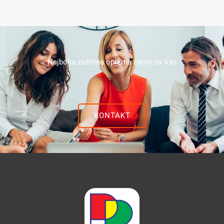
Najbolja zaštitna oprema samo za Vas
KONTAKT