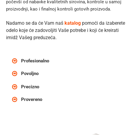
počevši od nabavke kvalitetnih sirovina, kontrole u samoj
proizvodnji, kao i finalnoj kontroli gotovih proizvoda.
Nadamo se da će Vam naš
katalog
pomoći da izaberete
odelo koje će zadovoljiti Vaše potrebe i koji će kreirati
imidž Vašeg preduzeća.
Profesionalno
Povoljno
Precizno
Provereno