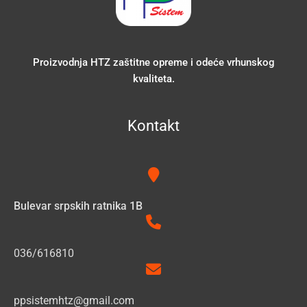
Proizvodnja HTZ zaštitne opreme i odeće vrhunskog
kvaliteta.
Kontakt
Bulevar srpskih ratnika 1B
036/616810
ppsistemhtz@gmail.com