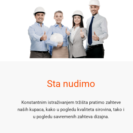
Sta nudimo
Konstantnim istraživanjem tržišta pratimo zahteve
naših kupaca, kako u pogledu kvaliteta sirovina, tako i
u pogledu savremenih zahteva dizajna.