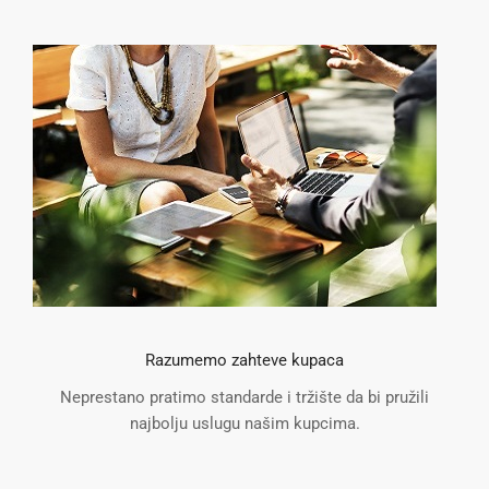
Razumemo zahteve kupaca
Neprestano pratimo standarde i tržište da bi pružili
najbolju uslugu našim kupcima.