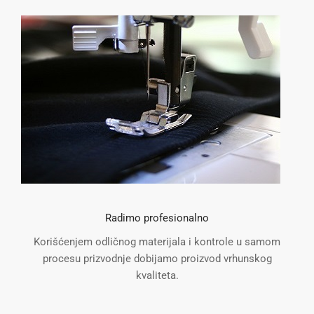
Radimo profesionalno
Korišćenjem odličnog materijala i kontrole u samom
procesu prizvodnje dobijamo proizvod vrhunskog
kvaliteta.