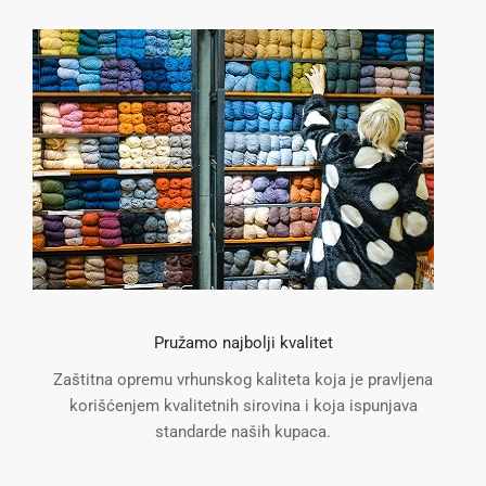
Pružamo najbolji kvalitet
Zaštitna opremu vrhunskog kaliteta koja je pravljena
korišćenjem kvalitetnih sirovina i koja ispunjava
standarde naših kupaca.